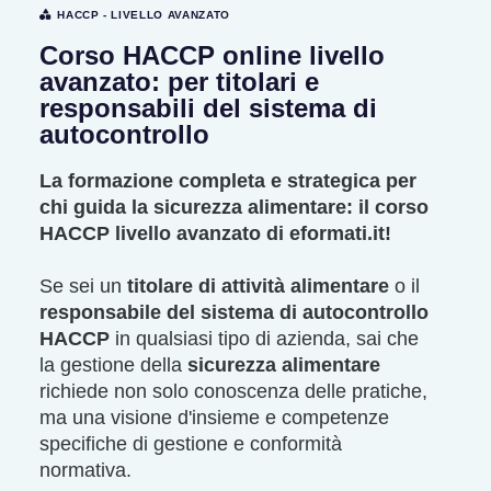
HACCP - LIVELLO AVANZATO
Corso HACCP online livello
avanzato: per titolari e
responsabili del sistema di
autocontrollo
La formazione completa e strategica per
chi guida la sicurezza alimentare: il corso
HACCP livello avanzato di eformati.it!
Se sei un
titolare di attività alimentare
o il
responsabile del sistema di autocontrollo
HACCP
in qualsiasi tipo di azienda, sai che
la gestione della
sicurezza alimentare
richiede non solo conoscenza delle pratiche,
ma una visione d'insieme e competenze
specifiche di gestione e conformità
normativa.