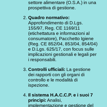
settore alimentare (O.S.A.) in una
prospettiva di gestione.
Quadro normativo:
Approfondimento di D.Lgs.
155/97, Reg. CE 1169/11
(etichettatura e informazioni al
consumatore), Pacchetto Igiene
(Reg. CE 852/04, 853/04, 854/04)
e D.Lgs. 625/17, con focus sulle
implicazioni gestionali e legali per
i responsabili.
Controlli ufficiali:
La gestione
dei rapporti con gli organi di
controllo e le modalità di
ispezione.
Il sistema H.A.C.C.P. e i suoi 7
princìpi:
Analisi,
implementazione e gestione del